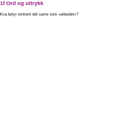
1f Ord og uttrykk
Kva betyr omtrent det same som «arbeider»?