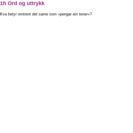
1h Ord og uttrykk
Kva betyr omtrent det same som «pengar ein tener»?