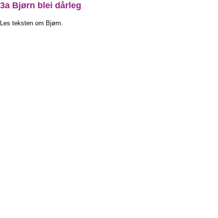
3a Bjørn blei dårleg
Les teksten om Bjørn.