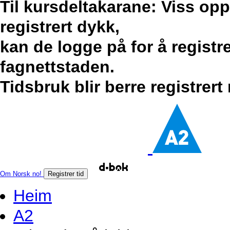
Til kursdeltakarane: Viss op
registrert dykk,
kan de logge på for å registr
fagnettstaden.
Tidsbruk blir berre registrert
Om Norsk no!
Registrer tid
Heim
A2