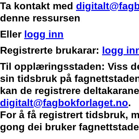
Ta kontakt med
digitalt@fag
denne ressursen
Eller
logg inn
Registrerte brukarar:
logg in
Til opplæringsstaden: Viss d
sin tidsbruk på fagnettstaden
kan de registrere deltakarane
digitalt@fagbokforlaget.no
.
For å få registrert tidsbruk,
gong dei bruker fagnettstade