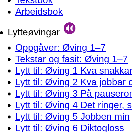
Tekstbok
Arbeidsbok
Lytteøvingar
Oppgåver: Øving 1–7
Tekstar og fasit: Øving 1–7
Lytt til: Øving 1 Kva snakka
Lytt til: Øving 2 Kva jobbar
Lytt til: Øving 3 På pauser
Lytt til: Øving 4 Det ringer,
Lytt til: Øving 5 Jobben min
Lytt til: Øving 6 Diktogloss