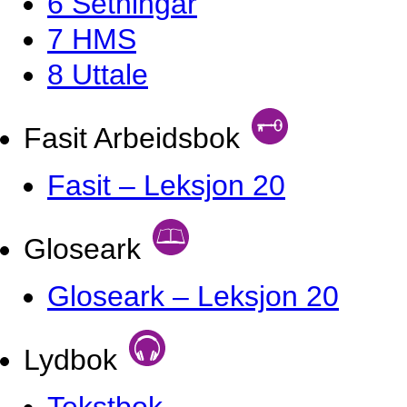
6 Setningar
7 HMS
8 Uttale
Fasit Arbeidsbok
Fasit – Leksjon 20
Gloseark
Gloseark – Leksjon 20
Lydbok