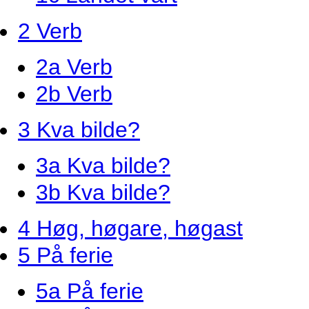
2 Verb
2a Verb
2b Verb
3 Kva bilde?
3a Kva bilde?
3b Kva bilde?
4 Høg, høgare, høgast
5 På ferie
5a På ferie