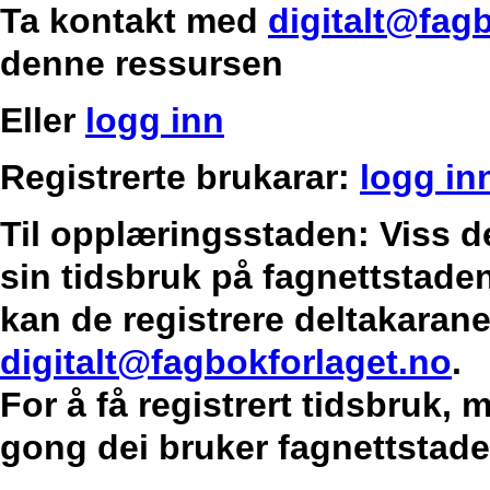
Ta kontakt med
digitalt@fag
denne ressursen
Eller
logg inn
Registrerte brukarar:
logg in
Til opplæringsstaden: Viss d
sin tidsbruk på fagnettstaden
kan de registrere deltakarane
digitalt@fagbokforlaget.no
.
For å få registrert tidsbruk,
gong dei bruker fagnettstade