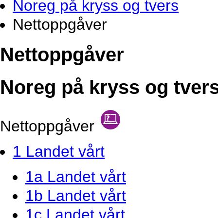
Noreg på kryss og tvers
Nettoppgåver
Nettoppgåver
Noreg på kryss og tver
Nettoppgåver
1 Landet vårt
1a Landet vårt
1b Landet vårt
1c Landet vårt