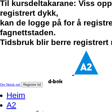
Til kursdeltakarane: Viss op
registrert dykk,
kan de logge på for å registr
fagnettstaden.
Tidsbruk blir berre registrert
Om Norsk no!
Registrer tid
Heim
A2