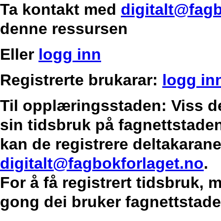
Ta kontakt med
digitalt@fag
denne ressursen
Eller
logg inn
Registrerte brukarar:
logg in
Til opplæringsstaden: Viss d
sin tidsbruk på fagnettstaden
kan de registrere deltakarane
digitalt@fagbokforlaget.no
.
For å få registrert tidsbruk,
gong dei bruker fagnettstade