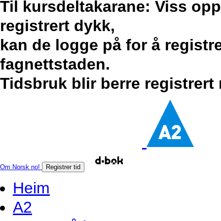
Til kursdeltakarane: Viss op
registrert dykk,
kan de logge på for å registr
fagnettstaden.
Tidsbruk blir berre registrert
Om Norsk no!
Registrer tid
Heim
A2