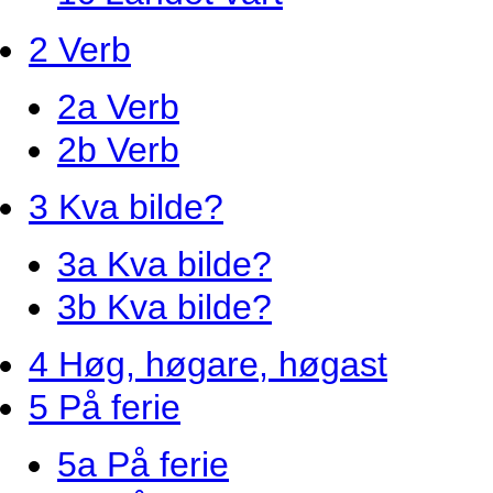
2 Verb
2a Verb
2b Verb
3 Kva bilde?
3a Kva bilde?
3b Kva bilde?
4 Høg, høgare, høgast
5 På ferie
5a På ferie