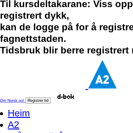
Til kursdeltakarane: Viss op
registrert dykk,
kan de logge på for å registr
fagnettstaden.
Tidsbruk blir berre registrert
Om Norsk no!
Registrer tid
Heim
A2