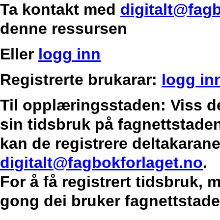
Ta kontakt med
digitalt@fag
denne ressursen
Eller
logg inn
Registrerte brukarar:
logg in
Til opplæringsstaden: Viss d
sin tidsbruk på fagnettstaden
kan de registrere deltakarane
digitalt@fagbokforlaget.no
.
For å få registrert tidsbruk,
gong dei bruker fagnettstade