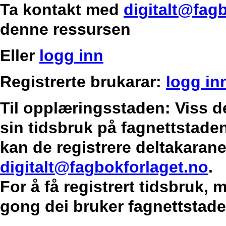
Ta kontakt med
digitalt@fag
denne ressursen
Eller
logg inn
Registrerte brukarar:
logg in
Til opplæringsstaden: Viss d
sin tidsbruk på fagnettstaden
kan de registrere deltakarane
digitalt@fagbokforlaget.no
.
For å få registrert tidsbruk,
gong dei bruker fagnettstade