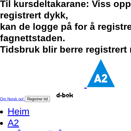
Til kursdeltakarane: Viss op
registrert dykk,
kan de logge på for å registr
fagnettstaden.
Tidsbruk blir berre registrert
Om Norsk no!
Registrer tid
Heim
A2